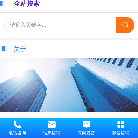
全站搜索
请输入关键字...
关于
通签安合|爱签电子合同|电子合同|电子签名|电子签
章|电子签约|在线签约|数字合同|指纹签名|数字签
电话咨询
信息咨询
有问必答
微信咨询